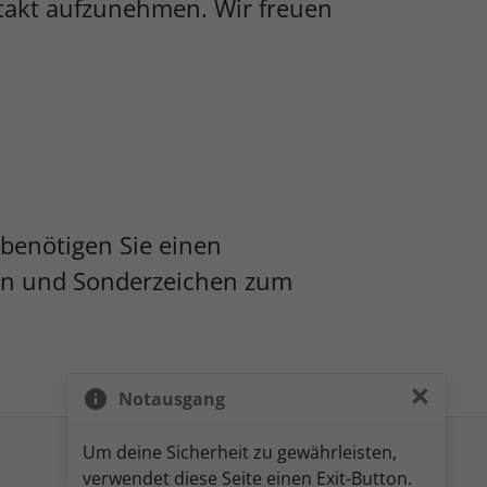
ntakt aufzunehmen. Wir freuen
 benötigen Sie einen
ben und Sonderzeichen zum
×
Notausgang
Um deine Sicherheit zu gewährleisten,
Impressum
Datenschutz
verwendet diese Seite einen Exit-Button.